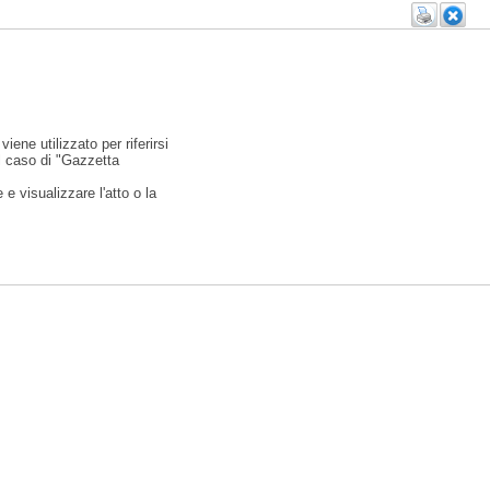
viene utilizzato per riferirsi
l caso di "Gazzetta
e visualizzare l'atto o la