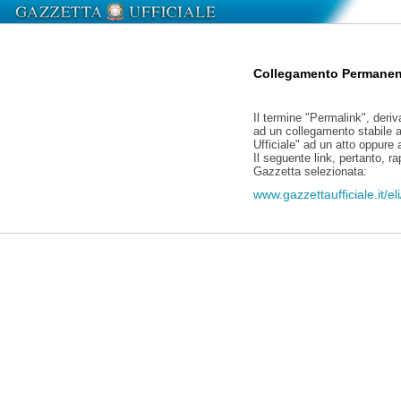
Collegamento Permanen
Il termine "Permalink", deriv
ad un collegamento stabile a
Ufficiale" ad un atto oppure
Il seguente link, pertanto, r
Gazzetta selezionata:
www.gazzettaufficiale.it/