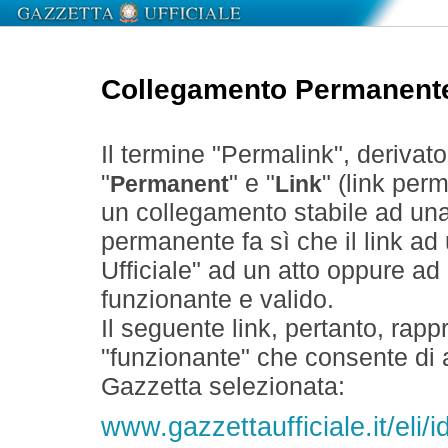
Collegamento Permanent
Il termine "Permalink", derivat
"
" e "
" (link perm
Permanent
Link
un collegamento stabile ad un
permanente fa sì che il link ad
Ufficiale" ad un atto oppure a
funzionante e valido.
Il seguente link, pertanto, rapp
"funzionante" che consente di a
Gazzetta selezionata:
www.gazzettaufficiale.it/eli