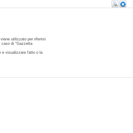
viene utilizzato per riferirsi
l caso di "Gazzetta
e visualizzare l'atto o la