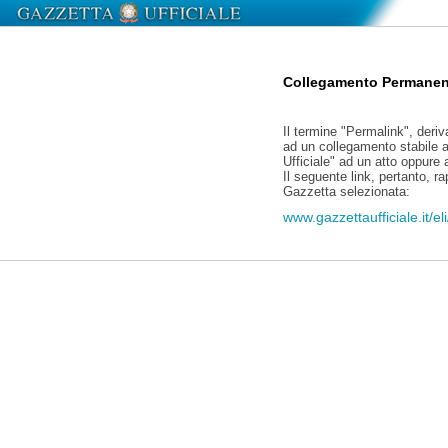
Collegamento Permanen
Il termine "Permalink", deriv
ad un collegamento stabile a
Ufficiale" ad un atto oppure
Il seguente link, pertanto, r
Gazzetta selezionata:
www.gazzettaufficiale.it/