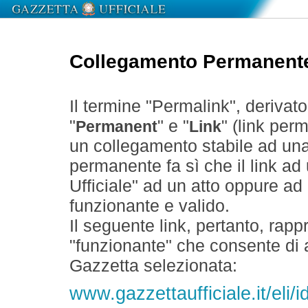
Collegamento Permanent
Il termine "Permalink", derivat
"
" e "
" (link perm
Permanent
Link
un collegamento stabile ad un
permanente fa sì che il link ad
Ufficiale" ad un atto oppure a
funzionante e valido.
Il seguente link, pertanto, rapp
"funzionante" che consente di a
Gazzetta selezionata:
www.gazzettaufficiale.it/eli