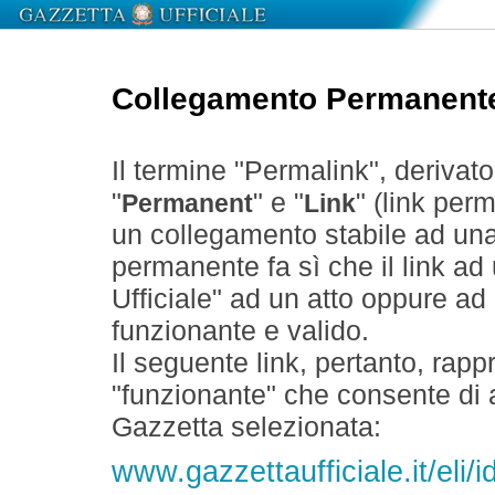
Collegamento Permanent
Il termine "Permalink", derivat
"
" e "
" (link perm
Permanent
Link
un collegamento stabile ad un
permanente fa sì che il link ad
Ufficiale" ad un atto oppure a
funzionante e valido.
Il seguente link, pertanto, rapp
"funzionante" che consente di a
Gazzetta selezionata:
www.gazzettaufficiale.it/eli