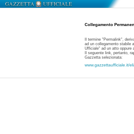
Collegamento Permanen
Il termine "Permalink", deriv
ad un collegamento stabile a
Ufficiale" ad un atto oppure
Il seguente link, pertanto, r
Gazzetta selezionata:
www.gazzettaufficiale.it/