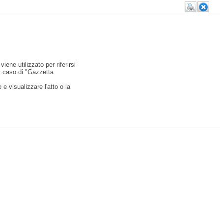
viene utilizzato per riferirsi
l caso di "Gazzetta
e visualizzare l'atto o la