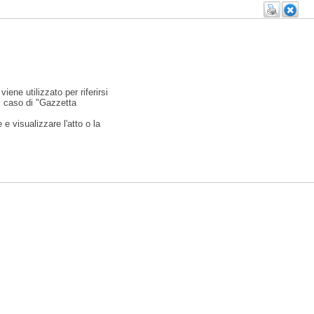
viene utilizzato per riferirsi
l caso di "Gazzetta
e visualizzare l'atto o la