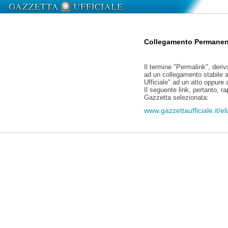
Collegamento Permanen
Il termine "Permalink", deriv
ad un collegamento stabile a
Ufficiale" ad un atto oppure
Il seguente link, pertanto, r
Gazzetta selezionata:
www.gazzettaufficiale.it/