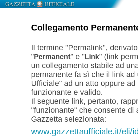
Collegamento Permanent
Il termine "Permalink", derivat
"
" e "
" (link perm
Permanent
Link
un collegamento stabile ad un
permanente fa sì che il link ad
Ufficiale" ad un atto oppure a
funzionante e valido.
Il seguente link, pertanto, rapp
"funzionante" che consente di a
Gazzetta selezionata:
www.gazzettaufficiale.it/eli