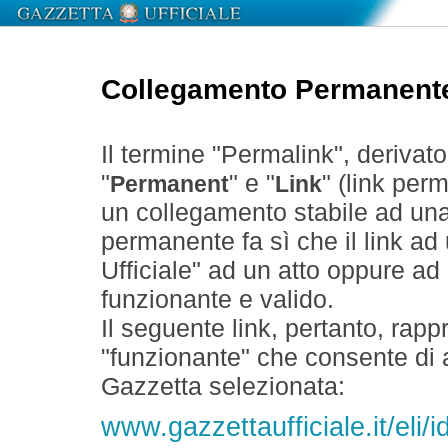
Collegamento Permanent
Il termine "Permalink", derivat
"
" e "
" (link perm
Permanent
Link
un collegamento stabile ad un
permanente fa sì che il link ad
Ufficiale" ad un atto oppure a
funzionante e valido.
Il seguente link, pertanto, rapp
"funzionante" che consente di a
Gazzetta selezionata:
www.gazzettaufficiale.it/eli