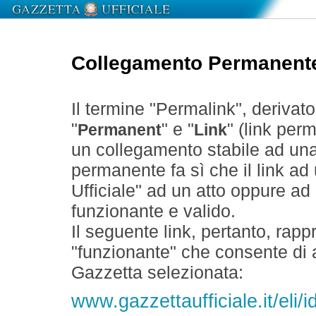
Collegamento Permanent
Il termine "Permalink", derivat
"
" e "
" (link perm
Permanent
Link
un collegamento stabile ad un
permanente fa sì che il link ad
Ufficiale" ad un atto oppure a
funzionante e valido.
Il seguente link, pertanto, rapp
"funzionante" che consente di a
Gazzetta selezionata:
www.gazzettaufficiale.it/eli