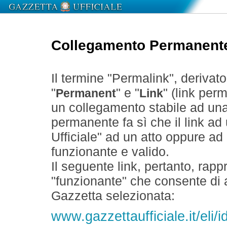
Collegamento Permanent
Il termine "Permalink", derivat
"
" e "
" (link perm
Permanent
Link
un collegamento stabile ad un
permanente fa sì che il link ad
Ufficiale" ad un atto oppure a
funzionante e valido.
Il seguente link, pertanto, rapp
"funzionante" che consente di a
Gazzetta selezionata:
www.gazzettaufficiale.it/eli