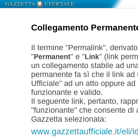
Collegamento Permanent
Il termine "Permalink", derivat
"
" e "
" (link perm
Permanent
Link
un collegamento stabile ad un
permanente fa sì che il link ad
Ufficiale" ad un atto oppure a
funzionante e valido.
Il seguente link, pertanto, rapp
"funzionante" che consente di a
Gazzetta selezionata:
www.gazzettaufficiale.it/eli