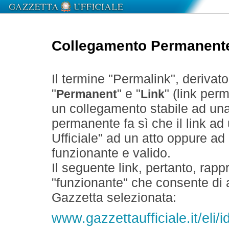
Collegamento Permanent
Il termine "Permalink", derivat
"
" e "
" (link perm
Permanent
Link
un collegamento stabile ad un
permanente fa sì che il link ad
Ufficiale" ad un atto oppure a
funzionante e valido.
Il seguente link, pertanto, rapp
"funzionante" che consente di a
Gazzetta selezionata:
www.gazzettaufficiale.it/eli