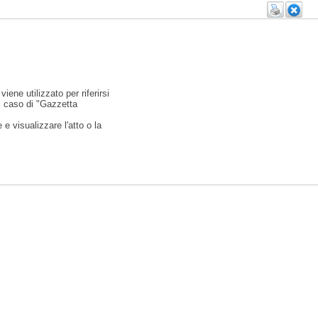
viene utilizzato per riferirsi
l caso di "Gazzetta
e visualizzare l'atto o la