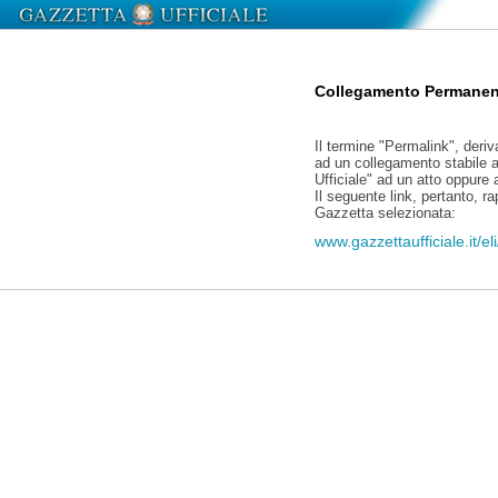
Collegamento Permanen
Il termine "Permalink", deriv
ad un collegamento stabile a
Ufficiale" ad un atto oppure
Il seguente link, pertanto, r
Gazzetta selezionata:
www.gazzettaufficiale.it/