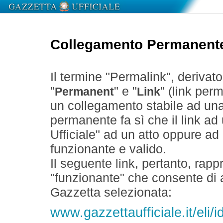
Collegamento Permanent
Il termine "Permalink", derivat
"
" e "
" (link perm
Permanent
Link
un collegamento stabile ad un
permanente fa sì che il link ad
Ufficiale" ad un atto oppure a
funzionante e valido.
Il seguente link, pertanto, rapp
"funzionante" che consente di a
Gazzetta selezionata:
www.gazzettaufficiale.it/eli