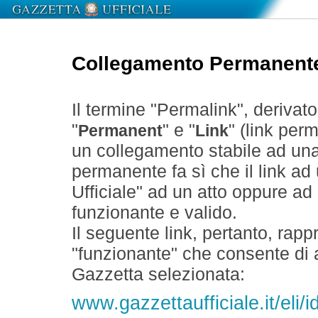
Collegamento Permanent
Il termine "Permalink", derivat
"
" e "
" (link perm
Permanent
Link
un collegamento stabile ad un
permanente fa sì che il link ad
Ufficiale" ad un atto oppure a
funzionante e valido.
Il seguente link, pertanto, rapp
"funzionante" che consente di a
Gazzetta selezionata:
www.gazzettaufficiale.it/eli