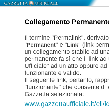
Collegamento Permanent
Il termine "Permalink", derivat
"
" e "
" (link perm
Permanent
Link
un collegamento stabile ad un
permanente fa sì che il link ad
Ufficiale" ad un atto oppure a
funzionante e valido.
Il seguente link, pertanto, rapp
"funzionante" che consente di a
Gazzetta selezionata:
www.gazzettaufficiale.it/eli