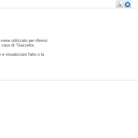
viene utilizzato per riferirsi
l caso di "Gazzetta
e visualizzare l'atto o la