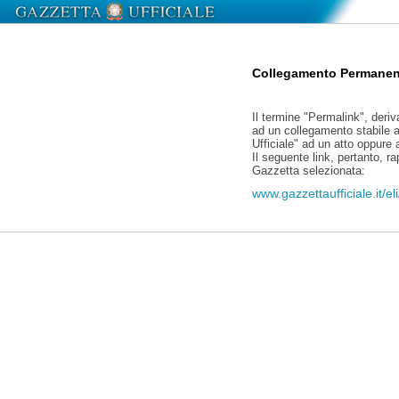
Collegamento Permanen
Il termine "Permalink", deriv
ad un collegamento stabile a
Ufficiale" ad un atto oppure
Il seguente link, pertanto, r
Gazzetta selezionata:
www.gazzettaufficiale.it/