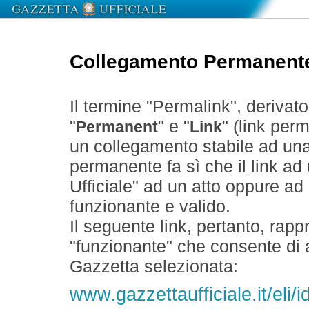
Collegamento Permanent
Il termine "Permalink", derivat
"
" e "
" (link perm
Permanent
Link
un collegamento stabile ad un
permanente fa sì che il link ad
Ufficiale" ad un atto oppure a
funzionante e valido.
Il seguente link, pertanto, rapp
"funzionante" che consente di a
Gazzetta selezionata:
www.gazzettaufficiale.it/eli