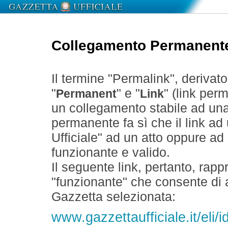
Collegamento Permanent
Il termine "Permalink", derivat
"
" e "
" (link perm
Permanent
Link
un collegamento stabile ad un
permanente fa sì che il link ad
Ufficiale" ad un atto oppure a
funzionante e valido.
Il seguente link, pertanto, rapp
"funzionante" che consente di a
Gazzetta selezionata:
www.gazzettaufficiale.it/eli