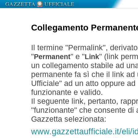
Collegamento Permanent
Il termine "Permalink", derivat
"
" e "
" (link perm
Permanent
Link
un collegamento stabile ad un
permanente fa sì che il link ad
Ufficiale" ad un atto oppure a
funzionante e valido.
Il seguente link, pertanto, rapp
"funzionante" che consente di a
Gazzetta selezionata:
www.gazzettaufficiale.it/eli