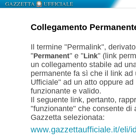
Collegamento Permanent
Il termine "Permalink", derivat
"
" e "
" (link perm
Permanent
Link
un collegamento stabile ad un
permanente fa sì che il link ad
Ufficiale" ad un atto oppure a
funzionante e valido.
Il seguente link, pertanto, rapp
"funzionante" che consente di a
Gazzetta selezionata:
www.gazzettaufficiale.it/eli