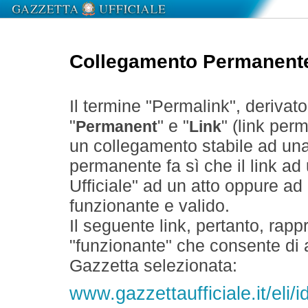
Collegamento Permanent
Il termine "Permalink", derivat
"
" e "
" (link perm
Permanent
Link
un collegamento stabile ad un
permanente fa sì che il link ad
Ufficiale" ad un atto oppure a
funzionante e valido.
Il seguente link, pertanto, rapp
"funzionante" che consente di a
Gazzetta selezionata:
www.gazzettaufficiale.it/eli