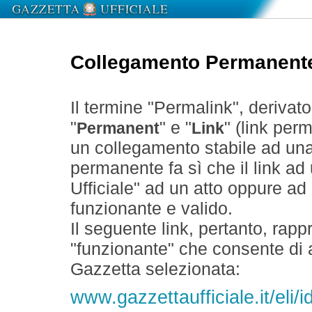
Collegamento Permanent
Il termine "Permalink", derivat
"
" e "
" (link perm
Permanent
Link
un collegamento stabile ad un
permanente fa sì che il link ad
Ufficiale" ad un atto oppure a
funzionante e valido.
Il seguente link, pertanto, rapp
"funzionante" che consente di a
Gazzetta selezionata:
www.gazzettaufficiale.it/eli