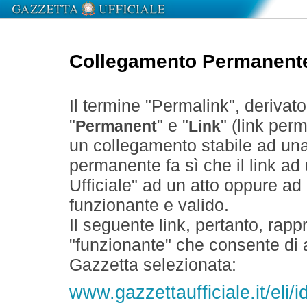
Collegamento Permanent
Il termine "Permalink", derivat
"
" e "
" (link perm
Permanent
Link
un collegamento stabile ad un
permanente fa sì che il link ad
Ufficiale" ad un atto oppure a
funzionante e valido.
Il seguente link, pertanto, rapp
"funzionante" che consente di a
Gazzetta selezionata:
www.gazzettaufficiale.it/eli