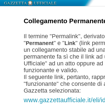
Collegamento Permanent
Il termine "Permalink", derivat
"
" e "
" (link perm
Permanent
Link
un collegamento stabile ad un
permanente fa sì che il link ad
Ufficiale" ad un atto oppure a
funzionante e valido.
Il seguente link, pertanto, rapp
"funzionante" che consente di a
Gazzetta selezionata:
www.gazzettaufficiale.it/eli