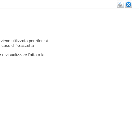
viene utilizzato per riferirsi
l caso di "Gazzetta
e visualizzare l'atto o la