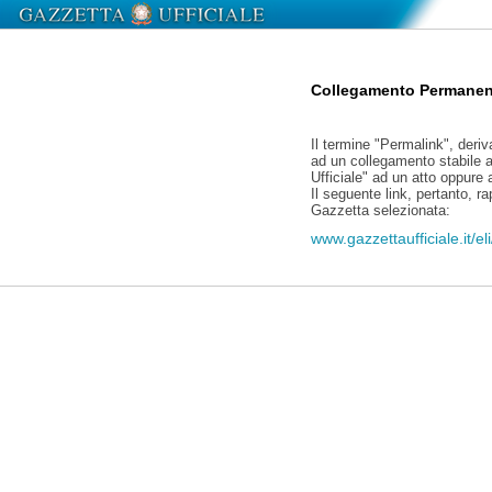
Collegamento Permanen
Il termine "Permalink", deriv
ad un collegamento stabile a
Ufficiale" ad un atto oppure
Il seguente link, pertanto, r
Gazzetta selezionata:
www.gazzettaufficiale.it/