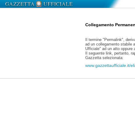
Collegamento Permanen
Il termine "Permalink", deriv
ad un collegamento stabile a
Ufficiale" ad un atto oppure
Il seguente link, pertanto, r
Gazzetta selezionata:
www.gazzettaufficiale.it/