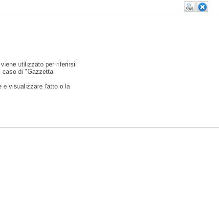
viene utilizzato per riferirsi
l caso di "Gazzetta
e visualizzare l'atto o la