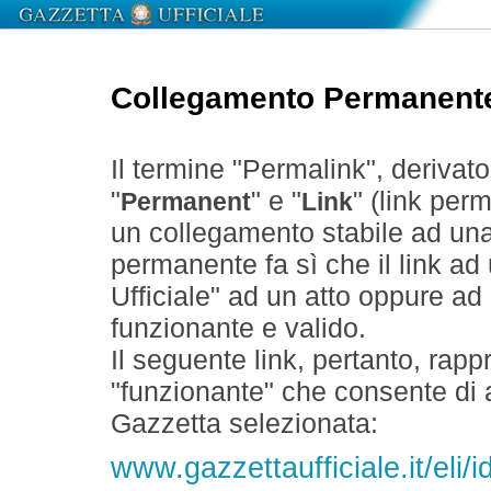
Collegamento Permanent
Il termine "Permalink", derivat
"
" e "
" (link perm
Permanent
Link
un collegamento stabile ad un
permanente fa sì che il link ad
Ufficiale" ad un atto oppure a
funzionante e valido.
Il seguente link, pertanto, rapp
"funzionante" che consente di a
Gazzetta selezionata:
www.gazzettaufficiale.it/eli