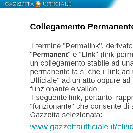
Collegamento Permanent
Il termine "Permalink", derivat
"
" e "
" (link perm
Permanent
Link
un collegamento stabile ad un
permanente fa sì che il link ad
Ufficiale" ad un atto oppure a
funzionante e valido.
Il seguente link, pertanto, rapp
"funzionante" che consente di a
Gazzetta selezionata:
www.gazzettaufficiale.it/eli