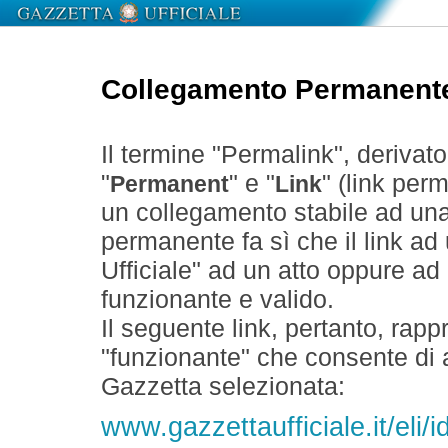
Collegamento Permanent
Il termine "Permalink", derivat
"
" e "
" (link perm
Permanent
Link
un collegamento stabile ad un
permanente fa sì che il link ad
Ufficiale" ad un atto oppure a
funzionante e valido.
Il seguente link, pertanto, rapp
"funzionante" che consente di a
Gazzetta selezionata:
www.gazzettaufficiale.it/eli