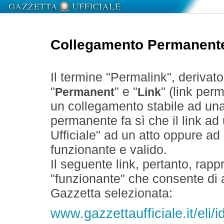
Collegamento Permanent
Il termine "Permalink", derivat
"
" e "
" (link perm
Permanent
Link
un collegamento stabile ad un
permanente fa sì che il link ad
Ufficiale" ad un atto oppure a
funzionante e valido.
Il seguente link, pertanto, rapp
"funzionante" che consente di a
Gazzetta selezionata:
www.gazzettaufficiale.it/eli