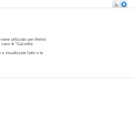
viene utilizzato per riferirsi
l caso di "Gazzetta
e visualizzare l'atto o la