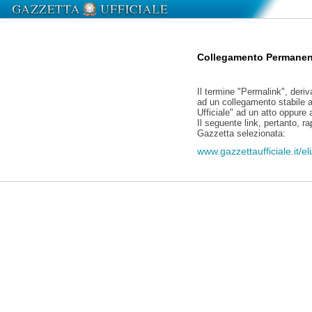
Collegamento Permanen
Il termine "Permalink", deriv
ad un collegamento stabile a
Ufficiale" ad un atto oppure
Il seguente link, pertanto, r
Gazzetta selezionata:
www.gazzettaufficiale.it/