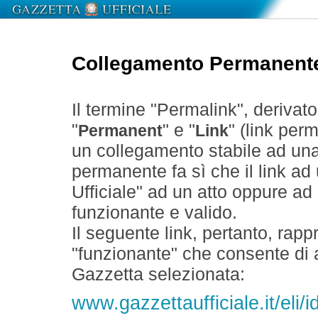
Collegamento Permanent
Il termine "Permalink", derivat
"
" e "
" (link perm
Permanent
Link
un collegamento stabile ad un
permanente fa sì che il link ad
Ufficiale" ad un atto oppure a
funzionante e valido.
Il seguente link, pertanto, rapp
"funzionante" che consente di a
Gazzetta selezionata:
www.gazzettaufficiale.it/eli