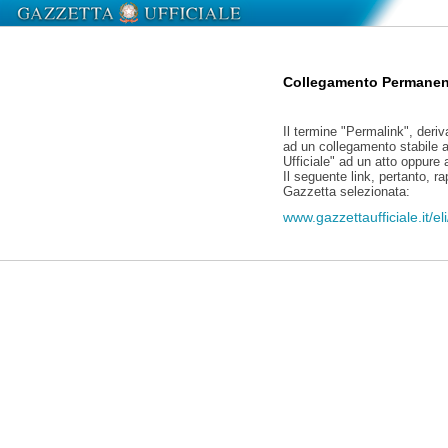
Collegamento Permanen
Il termine "Permalink", deriv
ad un collegamento stabile a
Ufficiale" ad un atto oppure
Il seguente link, pertanto, r
Gazzetta selezionata:
www.gazzettaufficiale.it/