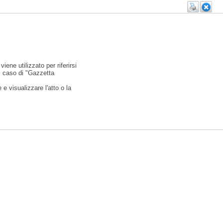
viene utilizzato per riferirsi
l caso di "Gazzetta
e visualizzare l'atto o la