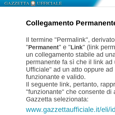
Collegamento Permanent
Il termine "Permalink", derivat
"
" e "
" (link perm
Permanent
Link
un collegamento stabile ad un
permanente fa sì che il link ad
Ufficiale" ad un atto oppure a
funzionante e valido.
Il seguente link, pertanto, rapp
"funzionante" che consente di a
Gazzetta selezionata:
www.gazzettaufficiale.it/eli