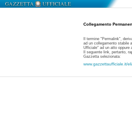
Collegamento Permanen
Il termine "Permalink", deriv
ad un collegamento stabile a
Ufficiale" ad un atto oppure
Il seguente link, pertanto, r
Gazzetta selezionata:
www.gazzettaufficiale.it/