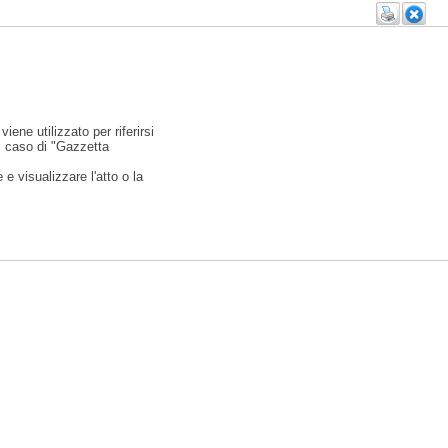
viene utilizzato per riferirsi
l caso di "Gazzetta
e visualizzare l'atto o la