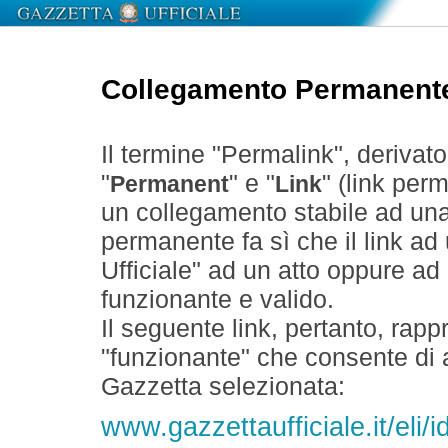
Collegamento Permanent
Il termine "Permalink", derivat
"
" e "
" (link perm
Permanent
Link
un collegamento stabile ad un
permanente fa sì che il link ad
Ufficiale" ad un atto oppure a
funzionante e valido.
Il seguente link, pertanto, rapp
"funzionante" che consente di a
Gazzetta selezionata:
www.gazzettaufficiale.it/eli