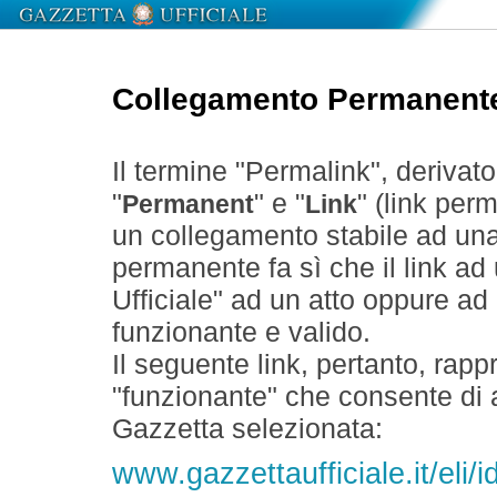
Collegamento Permanent
Il termine "Permalink", derivat
"
" e "
" (link perm
Permanent
Link
un collegamento stabile ad un
permanente fa sì che il link ad
Ufficiale" ad un atto oppure a
funzionante e valido.
Il seguente link, pertanto, rapp
"funzionante" che consente di a
Gazzetta selezionata:
www.gazzettaufficiale.it/eli