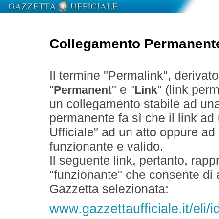
Collegamento Permanent
Il termine "Permalink", derivat
"
" e "
" (link perm
Permanent
Link
un collegamento stabile ad un
permanente fa sì che il link ad
Ufficiale" ad un atto oppure a
funzionante e valido.
Il seguente link, pertanto, rapp
"funzionante" che consente di a
Gazzetta selezionata:
www.gazzettaufficiale.it/eli