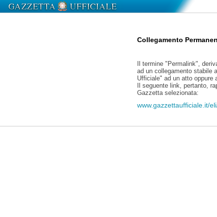
Collegamento Permanen
Il termine "Permalink", deriv
ad un collegamento stabile a
Ufficiale" ad un atto oppure
Il seguente link, pertanto, r
Gazzetta selezionata:
www.gazzettaufficiale.it/