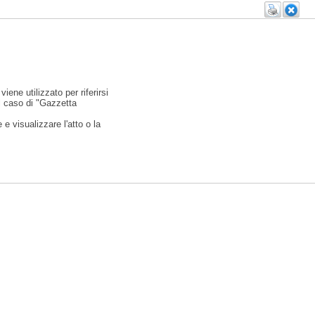
viene utilizzato per riferirsi
l caso di "Gazzetta
e visualizzare l'atto o la