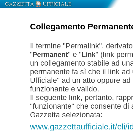
Collegamento Permanent
Il termine "Permalink", derivat
"
" e "
" (link perm
Permanent
Link
un collegamento stabile ad un
permanente fa sì che il link ad
Ufficiale" ad un atto oppure a
funzionante e valido.
Il seguente link, pertanto, rapp
"funzionante" che consente di a
Gazzetta selezionata:
www.gazzettaufficiale.it/eli