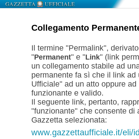
Collegamento Permanent
Il termine "Permalink", derivat
"
" e "
" (link perm
Permanent
Link
un collegamento stabile ad un
permanente fa sì che il link ad
Ufficiale" ad un atto oppure a
funzionante e valido.
Il seguente link, pertanto, rapp
"funzionante" che consente di a
Gazzetta selezionata:
www.gazzettaufficiale.it/eli