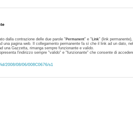
te
ato dalla contrazione delle due parole "
" e "
" (link permanente), 
Permanent
Link
d una pagina web. Il collegamento permanente fa sì che il link ad un dato, ne
 ad una Gazzetta, rimanga sempre funzionante e valido.
appresenta l'indirizzo sempre "valido" e "funzionante" che consente di accedere 
eli/id/2008/08/06/008C0676/s1