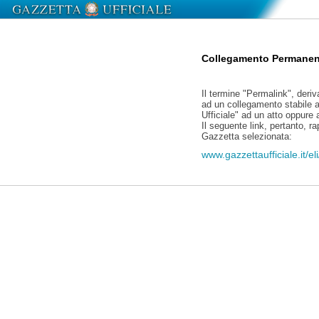
Collegamento Permanen
Il termine "Permalink", deriv
ad un collegamento stabile a
Ufficiale" ad un atto oppure
Il seguente link, pertanto, r
Gazzetta selezionata:
www.gazzettaufficiale.it/