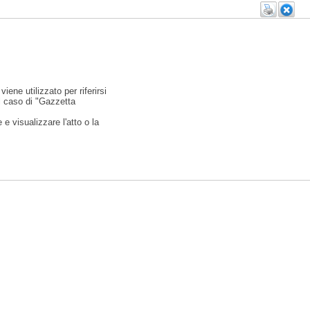
viene utilizzato per riferirsi
l caso di "Gazzetta
e visualizzare l'atto o la