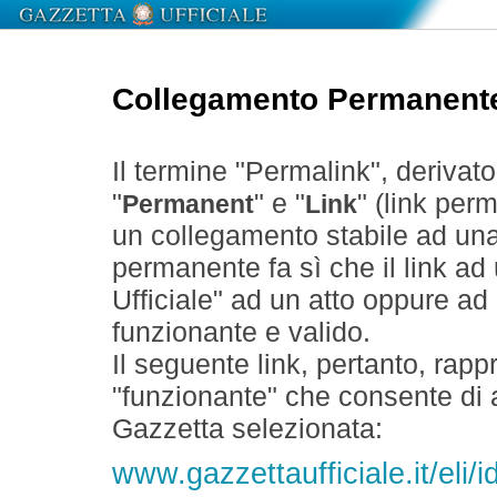
Collegamento Permanent
Il termine "Permalink", derivat
"
" e "
" (link perm
Permanent
Link
un collegamento stabile ad un
permanente fa sì che il link ad
Ufficiale" ad un atto oppure a
funzionante e valido.
Il seguente link, pertanto, rapp
"funzionante" che consente di a
Gazzetta selezionata:
www.gazzettaufficiale.it/eli