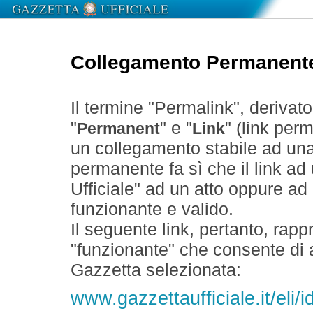
Collegamento Permanent
Il termine "Permalink", derivat
"
" e "
" (link perm
Permanent
Link
un collegamento stabile ad un
permanente fa sì che il link ad
Ufficiale" ad un atto oppure a
funzionante e valido.
Il seguente link, pertanto, rapp
"funzionante" che consente di a
Gazzetta selezionata:
www.gazzettaufficiale.it/eli