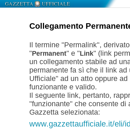
Collegamento Permanent
Il termine "Permalink", derivat
"
" e "
" (link perm
Permanent
Link
un collegamento stabile ad un
permanente fa sì che il link ad
Ufficiale" ad un atto oppure a
funzionante e valido.
Il seguente link, pertanto, rapp
"funzionante" che consente di a
Gazzetta selezionata:
www.gazzettaufficiale.it/eli