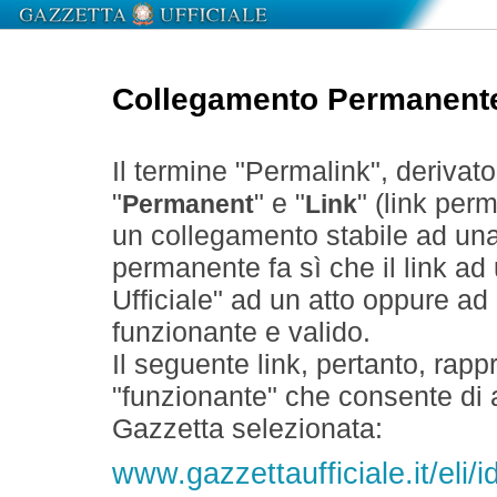
Collegamento Permanent
Il termine "Permalink", derivat
"
" e "
" (link perm
Permanent
Link
un collegamento stabile ad un
permanente fa sì che il link ad
Ufficiale" ad un atto oppure a
funzionante e valido.
Il seguente link, pertanto, rapp
"funzionante" che consente di a
Gazzetta selezionata:
www.gazzettaufficiale.it/eli