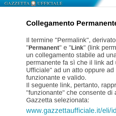
Collegamento Permanent
Il termine "Permalink", derivat
"
" e "
" (link perm
Permanent
Link
un collegamento stabile ad un
permanente fa sì che il link ad
Ufficiale" ad un atto oppure a
funzionante e valido.
Il seguente link, pertanto, rapp
"funzionante" che consente di a
Gazzetta selezionata:
www.gazzettaufficiale.it/eli