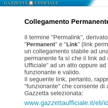
Collegamento Permanent
Il termine "Permalink", derivat
"
" e "
" (link perm
Permanent
Link
un collegamento stabile ad un
permanente fa sì che il link ad
Ufficiale" ad un atto oppure a
funzionante e valido.
Il seguente link, pertanto, rapp
"funzionante" che consente di a
Gazzetta selezionata:
www.gazzettaufficiale.it/eli